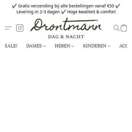
✔ Gratis verzending bij alle bestellingen vanaf €50 ✔
Levering in 2-3 dagen ✔ Hoge kwaliteit & comfort
SALE!
DAMES
HEREN
KINDEREN
ACCE