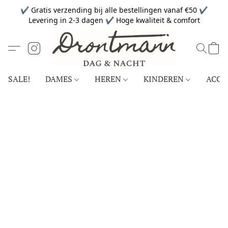
✔ Gratis verzending bij alle bestellingen vanaf €50 ✔
Levering in 2-3 dagen ✔ Hoge kwaliteit & comfort
SALE!
DAMES
HEREN
KINDEREN
ACCE