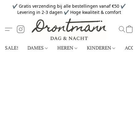
✔ Gratis verzending bij alle bestellingen vanaf €50 ✔
Levering in 2-3 dagen ✔ Hoge kwaliteit & comfort
SALE!
DAMES
HEREN
KINDEREN
ACCE