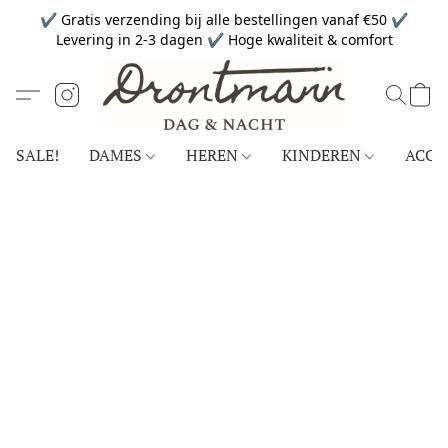
✔ Gratis verzending bij alle bestellingen vanaf €50 ✔
Levering in 2-3 dagen ✔ Hoge kwaliteit & comfort
SALE!
DAMES
HEREN
KINDEREN
ACCE