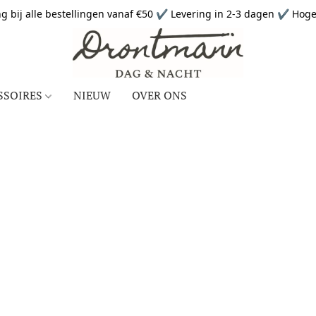
g bij alle bestellingen vanaf €50 ✔ Levering in 2-3 dagen ✔ Hoge 
SSOIRES
NIEUW
OVER ONS