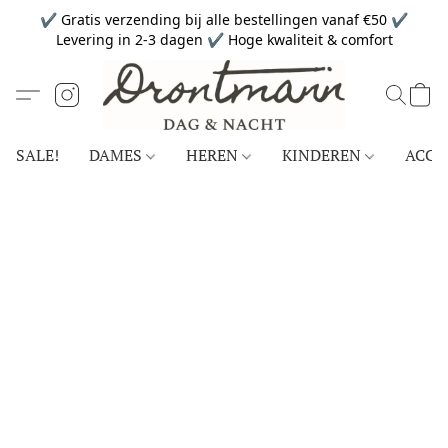
✔ Gratis verzending bij alle bestellingen vanaf €50 ✔
Levering in 2-3 dagen ✔ Hoge kwaliteit & comfort
SALE!
DAMES
HEREN
KINDEREN
ACCE