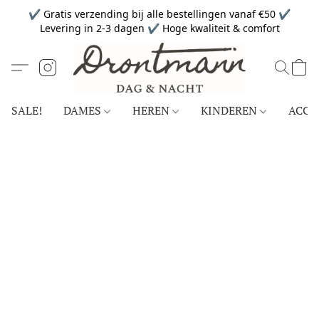
✔ Gratis verzending bij alle bestellingen vanaf €50 ✔
Levering in 2-3 dagen ✔ Hoge kwaliteit & comfort
SALE!
DAMES
HEREN
KINDEREN
ACCE