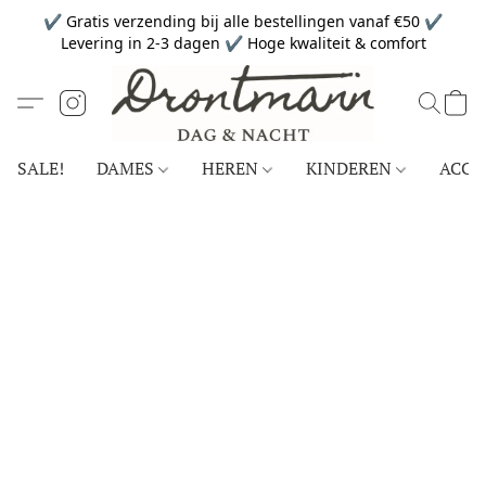
✔ Gratis verzending bij alle bestellingen vanaf €50 ✔
Levering in 2-3 dagen ✔ Hoge kwaliteit & comfort
SALE!
DAMES
HEREN
KINDEREN
ACCE