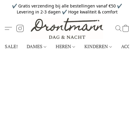
✔ Gratis verzending bij alle bestellingen vanaf €50 ✔
Levering in 2-3 dagen ✔ Hoge kwaliteit & comfort
SALE!
DAMES
HEREN
KINDEREN
ACCE