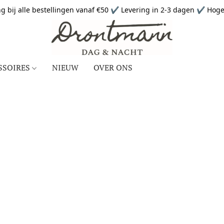
g bij alle bestellingen vanaf €50 ✔ Levering in 2-3 dagen ✔ Hoge 
SSOIRES
NIEUW
OVER ONS