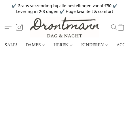
✔ Gratis verzending bij alle bestellingen vanaf €50 ✔
Levering in 2-3 dagen ✔ Hoge kwaliteit & comfort
SALE!
DAMES
HEREN
KINDEREN
ACCE