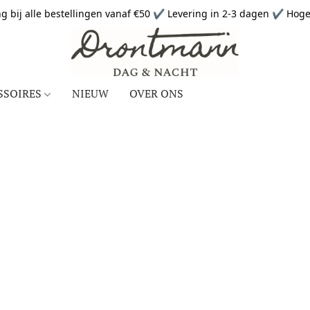
g bij alle bestellingen vanaf €50 ✔ Levering in 2-3 dagen ✔ Hoge 
SSOIRES
NIEUW
OVER ONS