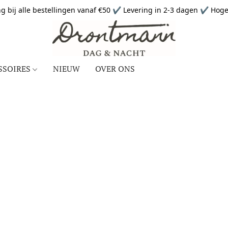
g bij alle bestellingen vanaf €50 ✔ Levering in 2-3 dagen ✔ Hoge 
SSOIRES
NIEUW
OVER ONS