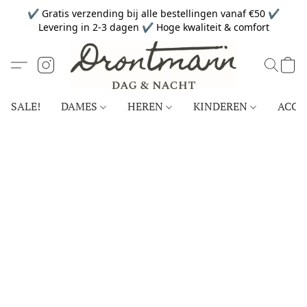
✔ Gratis verzending bij alle bestellingen vanaf €50 ✔
Levering in 2-3 dagen ✔ Hoge kwaliteit & comfort
SALE!
DAMES
HEREN
KINDEREN
ACCE