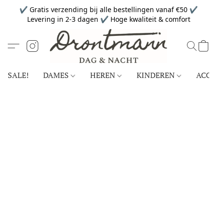
✔ Gratis verzending bij alle bestellingen vanaf €50 ✔
Levering in 2-3 dagen ✔ Hoge kwaliteit & comfort
SALE!
DAMES
HEREN
KINDEREN
ACCE