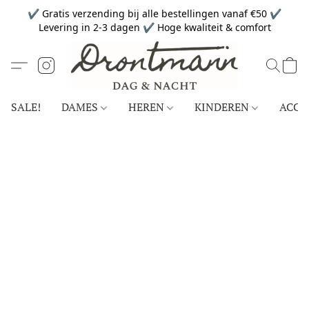
✔ Gratis verzending bij alle bestellingen vanaf €50 ✔
Levering in 2-3 dagen ✔ Hoge kwaliteit & comfort
SALE!
DAMES
HEREN
KINDEREN
ACCE