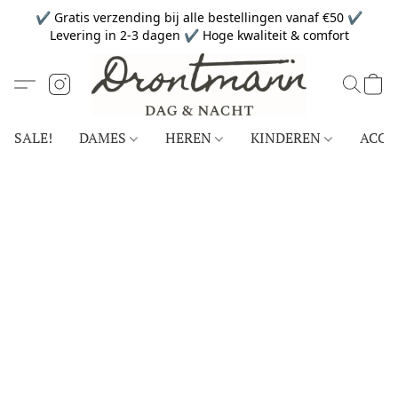
✔ Gratis verzending bij alle bestellingen vanaf €50 ✔
Levering in 2-3 dagen ✔ Hoge kwaliteit & comfort
SALE!
DAMES
HEREN
KINDEREN
ACCE