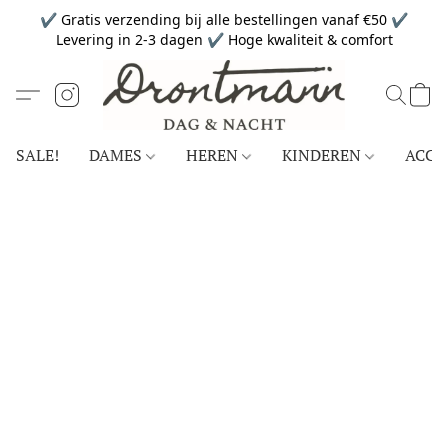
✔ Gratis verzending bij alle bestellingen vanaf €50 ✔
Levering in 2-3 dagen ✔ Hoge kwaliteit & comfort
SALE!
DAMES
HEREN
KINDEREN
ACCE