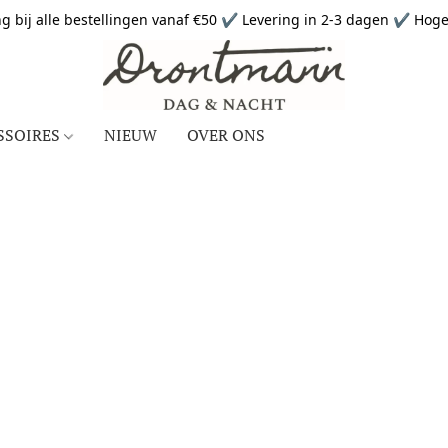
g bij alle bestellingen vanaf €50 ✔ Levering in 2-3 dagen ✔ Hoge 
SSOIRES
NIEUW
OVER ONS