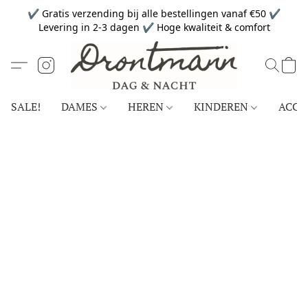
✔ Gratis verzending bij alle bestellingen vanaf €50 ✔
Levering in 2-3 dagen ✔ Hoge kwaliteit & comfort
SALE!
DAMES
HEREN
KINDEREN
ACCE