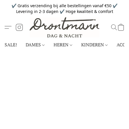
✔ Gratis verzending bij alle bestellingen vanaf €50 ✔
Levering in 2-3 dagen ✔ Hoge kwaliteit & comfort
SALE!
DAMES
HEREN
KINDEREN
ACCE