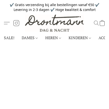
✔ Gratis verzending bij alle bestellingen vanaf €50 ✔
Levering in 2-3 dagen ✔ Hoge kwaliteit & comfort
SALE!
DAMES
HEREN
KINDEREN
ACCE