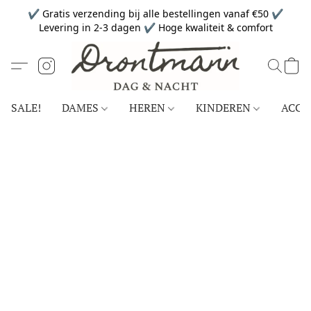
✔ Gratis verzending bij alle bestellingen vanaf €50 ✔
Levering in 2-3 dagen ✔ Hoge kwaliteit & comfort
SALE!
DAMES
HEREN
KINDEREN
ACCE