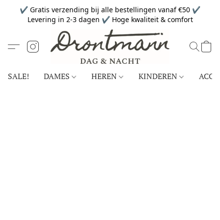
✔ Gratis verzending bij alle bestellingen vanaf €50 ✔
Levering in 2-3 dagen ✔ Hoge kwaliteit & comfort
SALE!
DAMES
HEREN
KINDEREN
ACCE