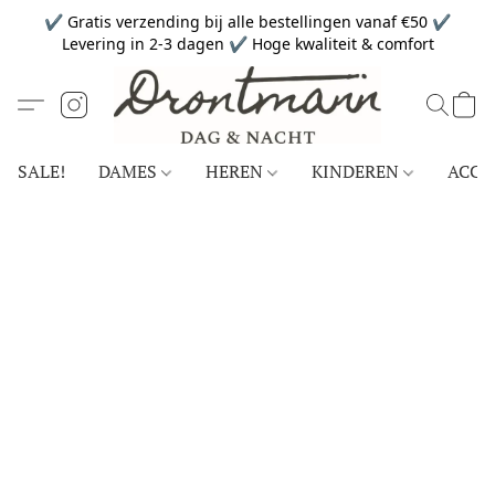
✔ Gratis verzending bij alle bestellingen vanaf €50 ✔
Levering in 2-3 dagen ✔ Hoge kwaliteit & comfort
SALE!
DAMES
HEREN
KINDEREN
ACCE