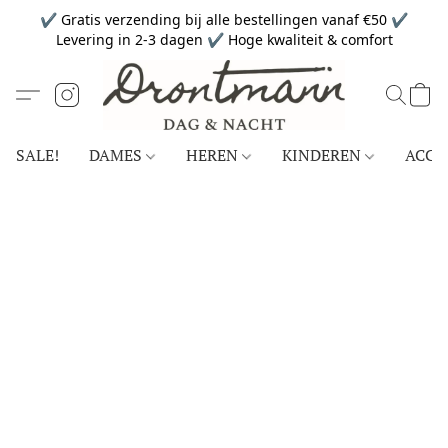
✔ Gratis verzending bij alle bestellingen vanaf €50 ✔
Levering in 2-3 dagen ✔ Hoge kwaliteit & comfort
SALE!
DAMES
HEREN
KINDEREN
ACCE