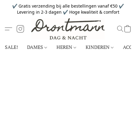
✔ Gratis verzending bij alle bestellingen vanaf €50 ✔
Levering in 2-3 dagen ✔ Hoge kwaliteit & comfort
SALE!
DAMES
HEREN
KINDEREN
ACCE