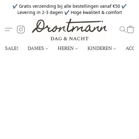
✔ Gratis verzending bij alle bestellingen vanaf €50 ✔
Levering in 2-3 dagen ✔ Hoge kwaliteit & comfort
SALE!
DAMES
HEREN
KINDEREN
ACCE