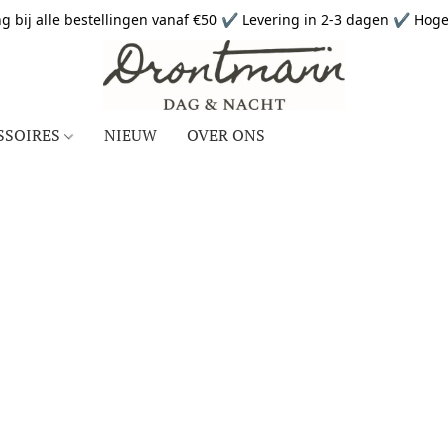
g bij alle bestellingen vanaf €50 ✔ Levering in 2-3 dagen ✔ Hoge 
SSOIRES
NIEUW
OVER ONS