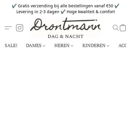
✔ Gratis verzending bij alle bestellingen vanaf €50 ✔
Levering in 2-3 dagen ✔ Hoge kwaliteit & comfort
SALE!
DAMES
HEREN
KINDEREN
ACCE